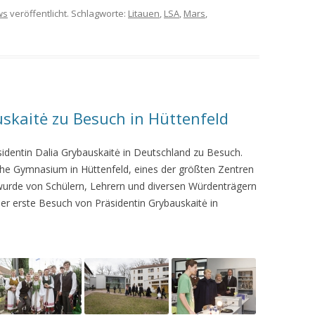
ws
veröffentlicht. Schlagworte:
Litauen
,
LSA
,
Mars
,
uskaitė zu Besuch in Hüttenfeld
sidentin Dalia Grybauskaitė in Deutschland zu Besuch.
sche Gymnasium in Hüttenfeld, eines der größten Zentren
 wurde von Schülern, Lehrern und diversen Würdenträgern
er erste Besuch von Präsidentin Grybauskaitė in