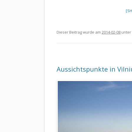
[S
Dieser Beitrag wurde am
2014-02-08
unter
Aussichtspunkte in Vilni