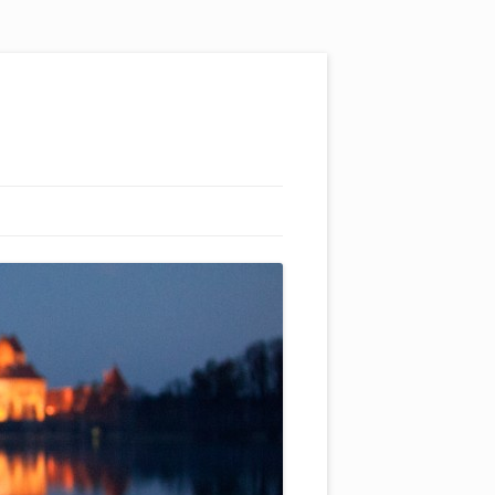
L ŠTURMŲ ŠVYTURYS