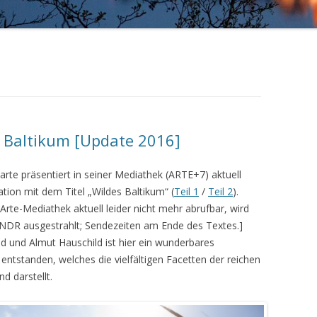
 Baltikum [Update 2016]
rte präsentiert in seiner Mediathek (ARTE+7) aktuell
ion mit dem Titel „Wildes Baltikum“ (
Teil 1
/
Teil 2
).
Arte-Mediathek aktuell leider nicht mehr abrufbar, wird
DR ausgestrahlt; Sendezeiten am Ende des Textes.]
d und Almut Hauschild ist hier ein wunderbares
 entstanden, welches die vielfältigen Facetten der reichen
d darstellt.