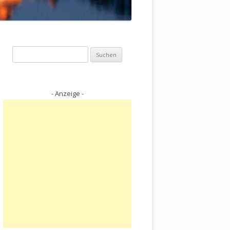
Suchen
nach:
- Anzeige -