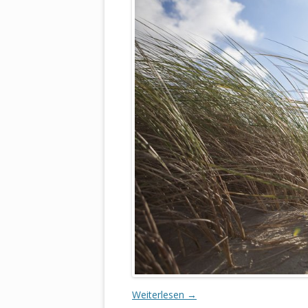
Weiterlesen
→