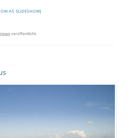
HOW AS SLIDESHOW]
news
veröffentlicht.
us