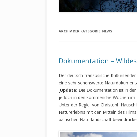
ARCHIV DER KATEGORIE:
NEWS
Dokumentation – Wildes
Der deutsch-französische Kultursender a
eine sehr sehenswerte Naturdokumentat
[
Update:
Die Dokumentation ist in der 
jedoch in den kommendne Wochen im N
Unter der Regie von Christoph Hauschil
Naturerlebnis mit den Mitteln des Films
baltischen Naturlandschaft beeindrucken