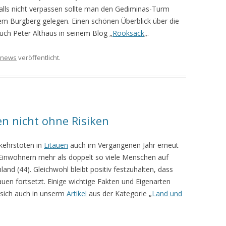
nfalls nicht verpassen sollte man den Gediminas-Turm
dem Burgberg gelegen. Einen schönen Überblick über die
uch Peter Althaus in seinem Blog „
Rooksack
„.
news
veröffentlicht.
en nicht ohne Risiken
rkehrstoten in
Litauen
auch im Vergangenen Jahr erneut
 Einwohnern mehr als doppelt so viele Menschen auf
land (44). Gleichwohl bleibt positiv festzuhalten, dass
uen fortsetzt. Einige wichtige Fakten und Eigenarten
 sich auch in unserm
Artikel
aus der Kategorie „
Land und