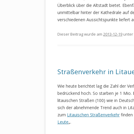
Überblick über die Altstadt bietet. Ebe
unmittelbar hinter der Kathedrale auf 
verschiedenen Aussichtspunkte liefert a
Dieser Beitrag wurde am
2013-12-19
unter
Straßenverkehr in Litau
Wie heute berichtet lag die Zahl der Ve
bedrückend hoch. So starben je 1 Mio.
litauischen Straßen (100) wie in Deutsch
sich der abnehmende Trend auch in Lita
zum
Litauischen Straßenverkehr
finden
Leute
„.