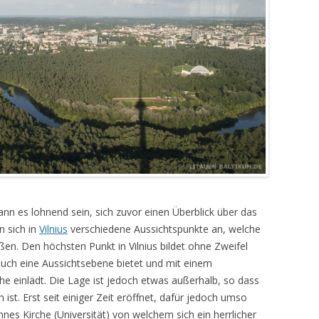
n es lohnend sein, sich zuvor einen Überblick über das
n sich in
Vilnius
verschiedene Aussichtspunkte an, welche
ßen. Den höchsten Punkt in Vilnius bildet ohne Zweifel
uch eine Aussichtsebene bietet und mit einem
he einlädt. Die Lage ist jedoch etwas außerhalb, so dass
 ist. Erst seit einiger Zeit eröffnet, dafür jedoch umso
nnes Kirche (Universität) von welchem sich ein herrlicher