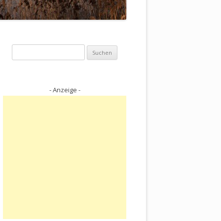
Suchen
nach:
- Anzeige -