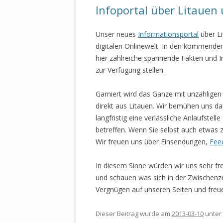
Infoportal über Litauen
Unser neues
Informationsportal
über Li
digitalen Onlinewelt. In den kommend
hier zahlreiche spannende Fakten und I
zur Verfügung stellen.
Garniert wird das Ganze mit unzähligen
direkt aus Litauen. Wir bemühen uns da
langfristig eine verlässliche Anlaufstel
betreffen. Wenn Sie selbst auch etwas 
Wir freuen uns über Einsendungen,
Fee
In diesem Sinne würden wir uns sehr fr
und schauen was sich in der Zwischenzei
Vergnügen auf unseren Seiten und fre
Dieser Beitrag wurde am
2013-03-10
unter