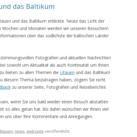
 und das Baltikum
tauen und das Baltikum erblickte heute das Licht der
en Wochen und Monaten werden wir unseren Besuchern
nformationen über das südlichste der baltischen Länder
 stimmungsvollen Fotografien und aktuellen Nachrichten
bei sowohl um Aktualität als auch Kontinuität um Ihnen
le zu bieten zu allen Themen die
Litauen
und das Baltikum
zu diesem Thema beizutragen haben, zögern Sie nicht.
dback
zu unserer Seite, Fotografien und Reiseberichte.
euen, wenn Sie uns bald wieder einen Besuch abstatten
t so alles getan hat. Bis dahin wünschen wir Ihnen viel
uen uns über Ihre Kommentare und Anregungen.
litauen
,
news
,
webseite
veröffentlicht.