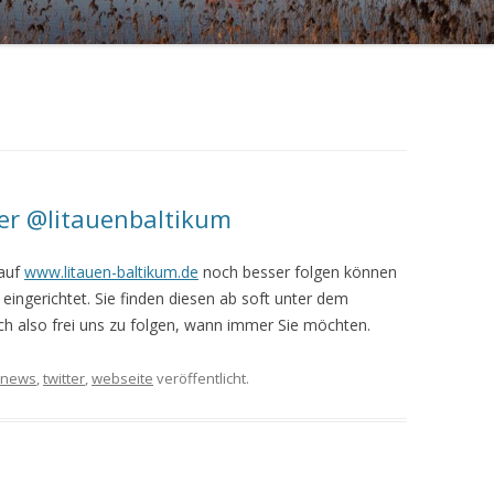
ter @litauenbaltikum
 auf
www.litauen-baltikum.de
noch besser folgen können
 eingerichtet. Sie finden diesen ab soft unter dem
sich also frei uns zu folgen, wann immer Sie möchten.
news
,
twitter
,
webseite
veröffentlicht.