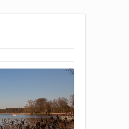
L ŠTURMŲ ŠVYTURYS