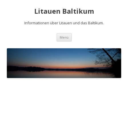
Litauen Baltikum
Informationen über Litauen und das Baltikum.
Zum
Menü
Inhalt
springen