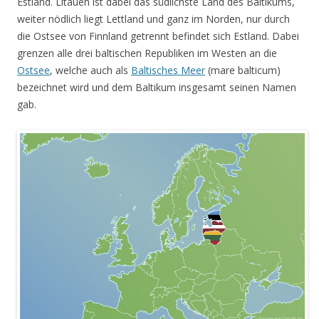
Estland. Litauen ist dabei das südlichste Land des Baltikums,
weiter nödlich liegt Lettland und ganz im Norden, nur durch
die Ostsee von Finnland getrennt befindet sich Estland. Dabei
grenzen alle drei baltischen Republiken im Westen an die
Ostsee
, welche auch als
Baltisches Meer
(mare balticum)
bezeichnet wird und dem Baltikum insgesamt seinen Namen
gab.