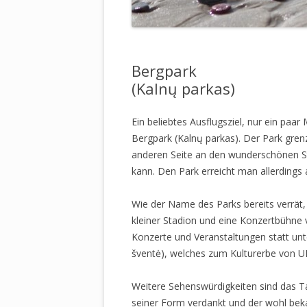
Bergpark
(Kalnų parkas)
Ein beliebtes Ausflugsziel, nur ein paar
Bergpark (Kalnų parkas). Der Park grenz
anderen Seite an den wunderschönen St
kann. Den Park erreicht man allerdings
Wie der Name des Parks bereits verrät,
kleiner Stadion und eine Konzertbühne 
Konzerte und Veranstaltungen statt un
šventė), welches zum Kulturerbe von U
Weitere Sehenswürdigkeiten sind das Ta
seiner Form verdankt und der wohl bekan