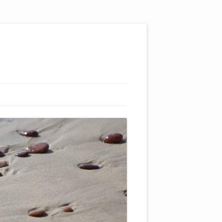
EL ŠTURMŲ ŠVYTURYS