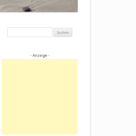
Suchen
nach:
- Anzeige -