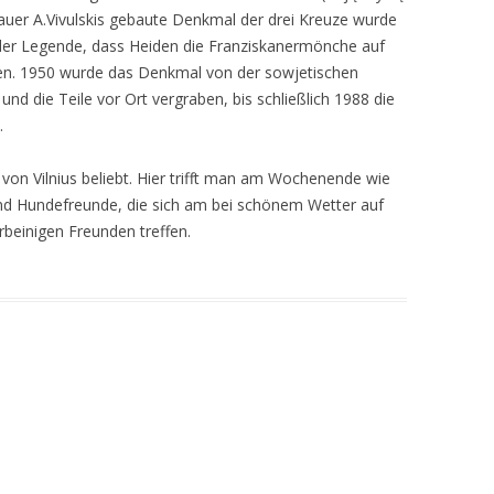
auer A.Vivulskis gebaute Denkmal der drei Kreuze wurde
 der Legende, dass Heiden die Franziskanermönche auf
en. 1950 wurde das Denkmal von der sowjetischen
nd die Teile vor Ort vergraben, bis schließlich 1988 die
.
von Vilnius beliebt. Hier trifft man am Wochenende wie
und Hundefreunde, die sich am bei schönem Wetter auf
rbeinigen Freunden treffen.