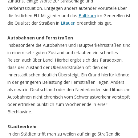
zunächst einige Worte zur Straßenlage und
Verkehrssituation. Entgegen anderslautender Vorurteile über
die östlichen EU-Mitglieder und das
Baltikum
im Generellen ist
die Qualität der Straßen in
Litauen
ordentlich bis gut.
Autobahnen und Fernstraßen
Insbesondere die Autobahnen und Hauptverkehrsstraßen sind
in einem sehr guten Zustand und erlauben ein schnelles
Reisen auch über Land. Hierbei ergibt sich das Paradoxon,
dass der Zustand der Überlandstraßen oft den der
Innerstädtischen deutlich Übersteigt. Ein Grund hierfür könnte
in der geringeren Belastung der Fernstraßen liegen. Anders
als etwa in Deutschland oder den Niederlanden sind litauische
Autobahnen nicht chronisch vom Schwerlastverkehr verstopft
oder ertrinken pünktlich zum Wochenende in einer
Blechlawine.
Stadtverkehr
In den Städten trifft man zu weilen auf einige Straßen die