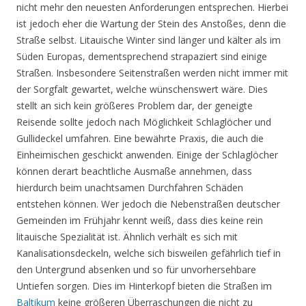
nicht mehr den neuesten Anforderungen entsprechen. Hierbei
ist jedoch eher die Wartung der Stein des Anstoßes, denn die
Straße selbst. Litauische Winter sind länger und kälter als im
Süden Europas, dementsprechend strapaziert sind einige
Straßen. Insbesondere Seitenstraßen werden nicht immer mit
der Sorgfalt gewartet, welche wünschenswert wäre. Dies
stellt an sich kein größeres Problem dar, der geneigte
Reisende sollte jedoch nach Möglichkeit Schlaglöcher und
Gullideckel umfahren. Eine bewährte Praxis, die auch die
Einheimischen geschickt anwenden. Einige der Schlaglöcher
können derart beachtliche Ausmaße annehmen, dass
hierdurch beim unachtsamen Durchfahren Schäden
entstehen können. Wer jedoch die Nebenstraßen deutscher
Gemeinden im Frühjahr kennt weiß, dass dies keine rein
litauische Spezialität ist. Ähnlich verhält es sich mit
Kanalisationsdeckeln, welche sich bisweilen gefährlich tief in
den Untergrund absenken und so für unvorhersehbare
Untiefen sorgen. Dies im Hinterkopf bieten die Straßen im
Baltikum
keine größeren Überraschungen die nicht zu