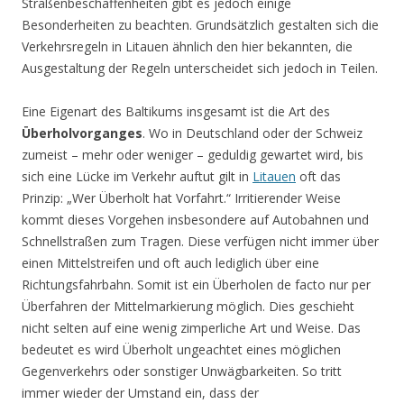
Straßenbeschaffenheiten gibt es jedoch einige
Besonderheiten zu beachten. Grundsätzlich gestalten sich die
Verkehrsregeln in Litauen ähnlich den hier bekannten, die
Ausgestaltung der Regeln unterscheidet sich jedoch in Teilen.
Eine Eigenart des Baltikums insgesamt ist die Art des
Überholvorganges
. Wo in Deutschland oder der Schweiz
zumeist – mehr oder weniger – geduldig gewartet wird, bis
sich eine Lücke im Verkehr auftut gilt in
Litauen
oft das
Prinzip: „Wer Überholt hat Vorfahrt.“ Irritierender Weise
kommt dieses Vorgehen insbesondere auf Autobahnen und
Schnellstraßen zum Tragen. Diese verfügen nicht immer über
einen Mittelstreifen und oft auch lediglich über eine
Richtungsfahrbahn. Somit ist ein Überholen de facto nur per
Überfahren der Mittelmarkierung möglich. Dies geschieht
nicht selten auf eine wenig zimperliche Art und Weise. Das
bedeutet es wird Überholt ungeachtet eines möglichen
Gegenverkehrs oder sonstiger Unwägbarkeiten. So tritt
immer wieder der Umstand ein, dass der