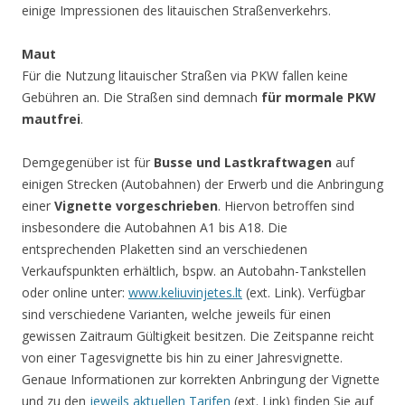
einige Impressionen des litauischen Straßenverkehrs.
Maut
Für die Nutzung litauischer Straßen via PKW fallen keine
Gebühren an. Die Straßen sind demnach
für mormale PKW
mautfrei
.
Demgegenüber ist für
Busse und Lastkraftwagen
auf
einigen Strecken (Autobahnen) der Erwerb und die Anbringung
einer
Vignette vorgeschrieben
. Hiervon betroffen sind
insbesondere die Autobahnen A1 bis A18. Die
entsprechenden Plaketten sind an verschiedenen
Verkaufspunkten erhältlich, bspw. an Autobahn-Tankstellen
oder online unter:
www.keliuvinjetes.lt
(ext. Link). Verfügbar
sind verschiedene Varianten, welche jeweils für einen
gewissen Zaitraum Gültigkeit besitzen. Die Zeitspanne reicht
von einer Tagesvignette bis hin zu einer Jahresvignette.
Genaue Informationen zur korrekten Anbringung der Vignette
und zu den
jeweils aktuellen Tarifen
(ext. Link) finden Sie auf