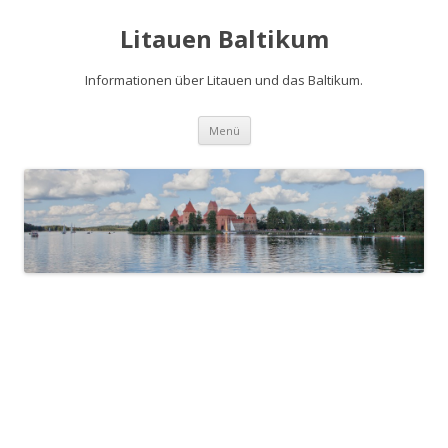
Litauen Baltikum
Informationen über Litauen und das Baltikum.
Zum
Menü
Inhalt
springen