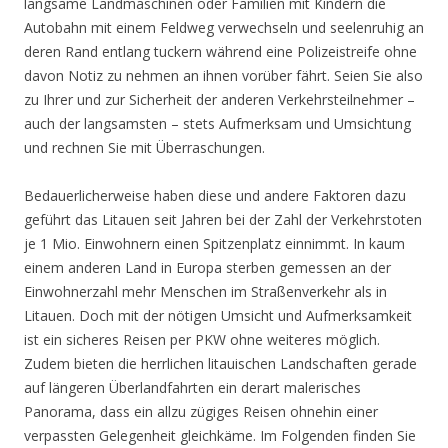
langsame Landmaschinen oder Familien mit Kindern die
Autobahn mit einem Feldweg verwechseln und seelenruhig an
deren Rand entlang tuckern während eine Polizeistreife ohne
davon Notiz zu nehmen an ihnen vorüber fährt. Seien Sie also
zu Ihrer und zur Sicherheit der anderen Verkehrsteilnehmer –
auch der langsamsten – stets Aufmerksam und Umsichtung
und rechnen Sie mit Überraschungen.
Bedauerlicherweise haben diese und andere Faktoren dazu
geführt das Litauen seit Jahren bei der Zahl der Verkehrstoten
je 1 Mio. Einwohnern einen Spitzenplatz einnimmt. In kaum
einem anderen Land in Europa sterben gemessen an der
Einwohnerzahl mehr Menschen im Straßenverkehr als in
Litauen. Doch mit der nötigen Umsicht und Aufmerksamkeit
ist ein sicheres Reisen per PKW ohne weiteres möglich.
Zudem bieten die herrlichen litauischen Landschaften gerade
auf längeren Überlandfahrten ein derart malerisches
Panorama, dass ein allzu zügiges Reisen ohnehin einer
verpassten Gelegenheit gleichkäme. Im Folgenden finden Sie