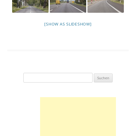
[SHOW AS SLIDESHOW]
Suchen
nach: